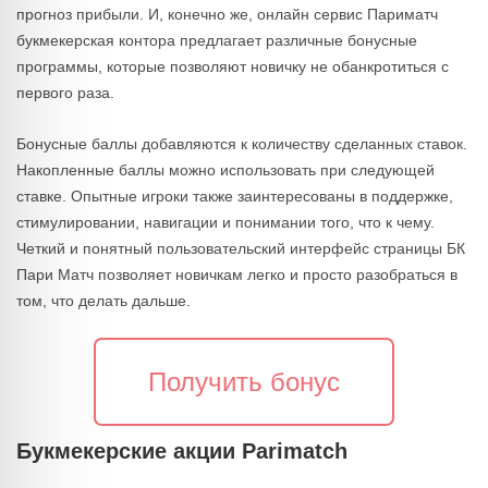
прогноз прибыли. И, конечно же, онлайн сервис Париматч
букмекерская контора предлагает различные бонусные
программы, которые позволяют новичку не обанкротиться с
первого раза.
Бонусные баллы добавляются к количеству сделанных ставок.
Накопленные баллы можно использовать при следующей
ставке. Опытные игроки также заинтересованы в поддержке,
стимулировании, навигации и понимании того, что к чему.
Четкий и понятный пользовательский интерфейс страницы БК
Пари Матч позволяет новичкам легко и просто разобраться в
том, что делать дальше.
Получить бонус
Букмекерские акции Parimatch